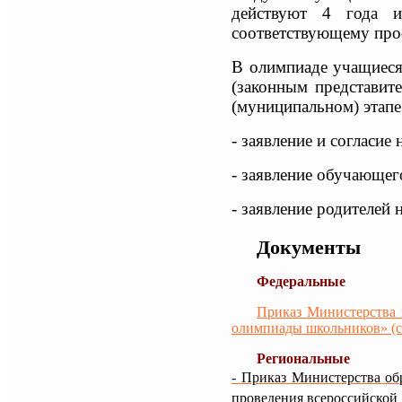
действуют 4 года 
соответствующему пр
В олимпиаде учащиеся
(законным представит
(муниципальном) этап
- заявление и согласи
- заявление обучающег
- заявление родителей
Документы
Федеральные
Приказ Министерства 
олимпиады школьников» (с 
Региональные
-
Приказ Министерства об
проведения всероссийской