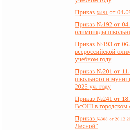
Приказ
от 04.0
№191
Приказ №192 от 04.
олимпиады школьник
Приказ №193 от 06.
всероссийской олим
учебном году
Приказ №201 от 11
школьного и муници
2025 уч. году
Приказ №241 от 18.
ВсОШ в городском о
Приказ
№308
от 26.12.2
Лесной"