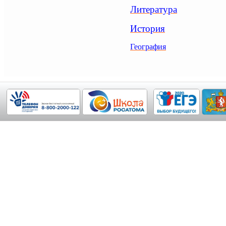
Литература
История
География