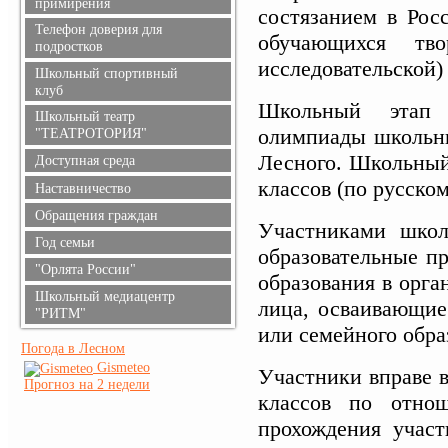
примирения
коррупции
состязанием в Рос
Телефон доверия для
обучающихся тв
подростков
исследовательской)
Школьный спортивный
клуб
Школьный этап 
Школьный театр
олимпиады школьни
"ТЕАТРОТОРИЯ"
Лесного. Школьный
Доступная среда
классов (по русском
Наставничество
Обращения граждан
Участниками школ
Год семьи
образовательные п
"Орлята России"
образования в орга
Школьный медиацентр
лица, осваивающие
"РИТМ"
или семейного обра
Погода в Лесном
Gismeteo
Участники вправе 
Прогноз на 2 недели
классов по отно
прохождения участ