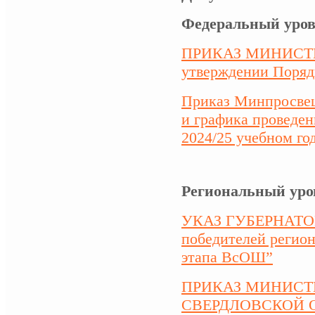
Федеральный уро
ПРИКАЗ МИНИСТЕ
утверждении Поряд
Приказ Минпросвеще
и графика проведен
2024/25 учебном го
Региональный уро
УКАЗ ГУБЕРНАТОРА
победителей регион
этапа ВсОШ”
ПРИКАЗ МИНИСТ
СВЕРДЛОВСКОЙ ОБЛ