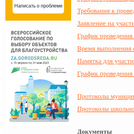
Написать о проблеме
Требования к про
Заявление на участ
График проведения
Время выполнения 
Памятка для участ
График проведения
Протоколы муници
Протоколы школьн
Документы