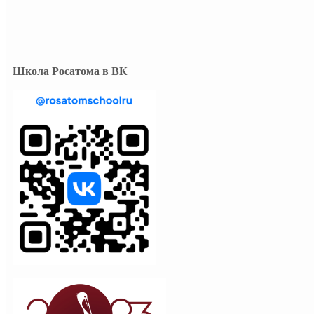
Школа Росатома в ВК