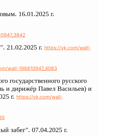
9
вым. 16.01.2025 г.
810947_3842
. 21.02.2025 г.
https://vk.com/wall-
com/wall-198810947_4083
го государственного русского
ль и дирижёр Павел Васильев) и
025 г.
https://vk.com/wall-
35
й забег". 07.04.2025 г.