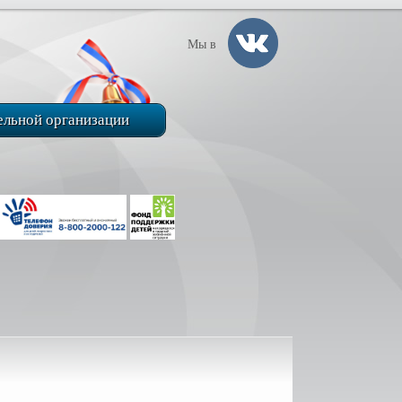
Мы в
ельной организации