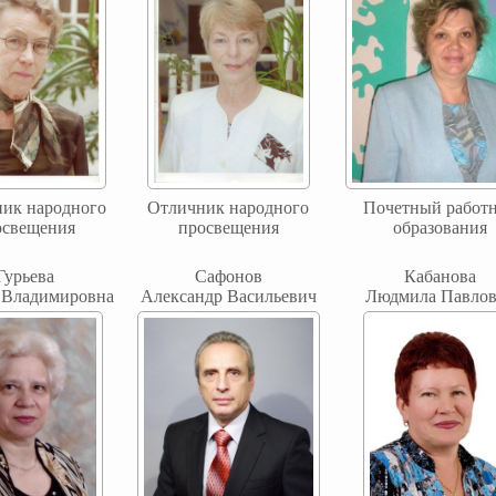
ик народного
Отличник народного
Почетный работ
освещения
просвещения
образования
Гурьева
Сафонов
Кабанова
 Владимировна
Александр Васильевич
Людмила Павлов