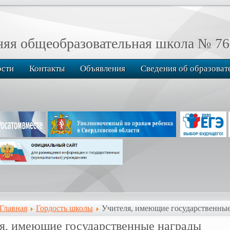
я общеобразовательная школа № 76
ости
Контакты
Объявления
Сведения об образоват
Главная
Гордость школы
Учителя, имеющие государственны
я, имеющие государственные награды