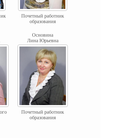
ник
Почетный работник
образования
Основина
а
Лина Юрьевна
ого
Почетный работник
образования