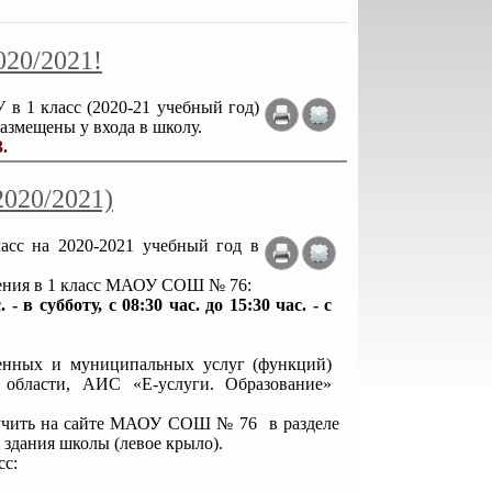
020/2021!
в 1 класс (2020-21 учебный год)
азмещены у входа в школу.
3.
020/2021)
ласс на 2020-2021 учебный год в
ления в 1 класс МАОУ СОШ № 76:
в субботу, с 08:30 час. до 15:30 час. - с
венных и муниципальных услуг (функций)
 области, АИС «Е-услуги. Образование»
лучить на сайте МАОУ СОШ № 76 в разделе
е здания школы (левое крыло).
сс: