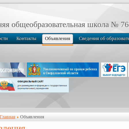
я общеобразовательная школа № 76
ости
Контакты
Объявления
Сведения об образоват
Главная
Объявления
вления