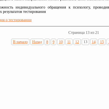
ожность индивидуального обращения к психологу, проводив
 результатов тестирования
ия о тестировании
Страница 13 из 21
В начало
Назад
8
9
10
11
12
13
14
15