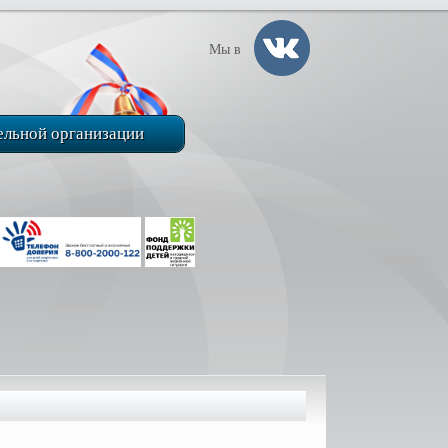
Мы в
ельной организации