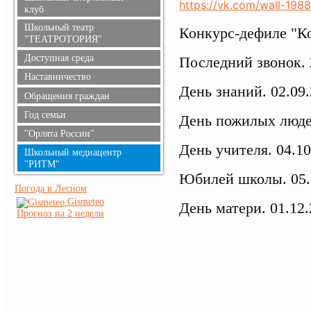
https://vk.com/wall-198
клуб
Школьный театр
Конкурс-дефиле "Ко
"ТЕАТРОТОРИЯ"
Доступная среда
Последний звонок. 
Наставничество
День знаний. 02.09.
Обращения граждан
Год семьи
День пожилых людей
"Орлята России"
День учителя. 04.10
Школьный медиацентр
"РИТМ"
Юбилей школы. 05.1
Погода в Лесном
Gismeteo
День матери. 01.12.
Прогноз на 2 недели