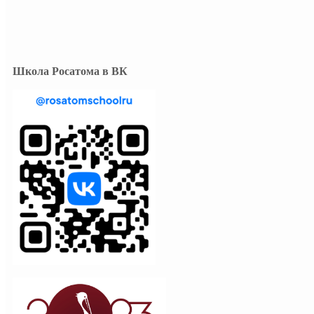
Школа Росатома в ВК